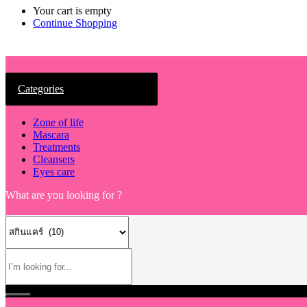
Your cart is empty
Continue Shopping
Categories
Zone of life
Mascara
Treatments
Cleansers
Eyes care
What are you looking for ?