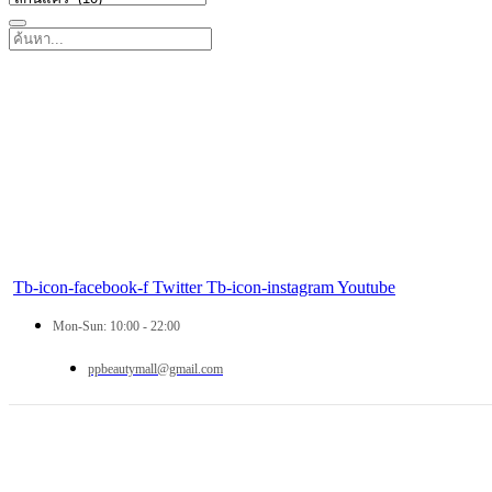
Tb-icon-facebook-f
Twitter
Tb-icon-instagram
Youtube
Mon-Sun: 10:00 - 22:00
ppbeautymall@gmail.com