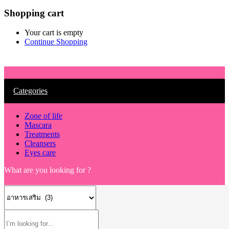
Shopping cart
Your cart is empty
Continue Shopping
Categories
Zone of life
Mascara
Treatments
Cleansers
Eyes care
What are you looking for ?