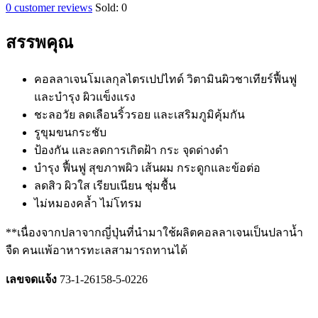
0
customer reviews
Sold:
0
สรรพคุณ
คอลลาเจนโมเลกุลไตรเปปไทด์ วิตามินผิวชาเทียร์ฟื้นฟู
และบำรุง ผิวแข็งแรง
ชะลอวัย ลดเลือนริ้วรอย และเสริมภูมิคุ้มกัน
รูขุมขนกระชับ
ป้องกัน และลดการเกิดฝ้า กระ จุดด่างดำ
บำรุง ฟื้นฟู สุขภาพผิว เส้นผม กระดูกและข้อต่อ
ลดสิว ผิวใส เรียบเนียน ชุ่มชื้น
ไม่หมองคล้ำ ไม่โทรม
**เนื่องจากปลาจากญี่ปุ่นที่นำมาใช้ผลิตคอลลาเจนเป็นปลาน้ำ
จืด คนแพ้อาหารทะเลสามารถทานได้
เลขจดแจ้ง
73-1-26158-5-0226