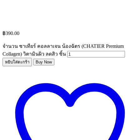
฿
390.00
จำนวน ชาเทียร์ คอลลาเจน น้องฉัตร (CHATIER Premium
Collagen) วิตามินผิว ลดสิว ชิ้น
หยิบใส่ตะกร้า
Buy Now