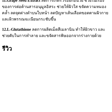
11.Grape Seed Extract
ลดการเกิดริ้วรอยก่อนวัย ช่วยในเรื่อง
ของการต่อต้านสารอนุมูลอิสระ ช่วยให้ผิวใส ขจัดความหมอง
คล้ำ ลดจุดด่างดำบนใบหน้า ลดปัญหาเส้นเลือดขอดตามผิวกาย
และผิวพรรณจะเนียนกระชับขึ้น
12.L-Glutathione
ลดการผลิตเม็ดสีเมลานิน ทำให้ผิวขาว และ
ช่วยตับในการทำลาย และขจัดสารพิษออกจากร่างกายด้วย
รีวิว