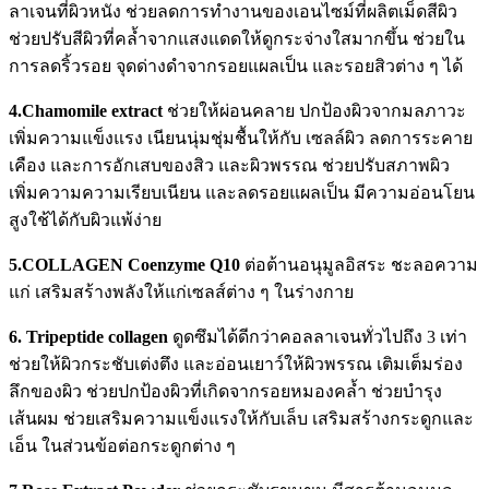
ลาเจนที่ผิวหนัง ช่วยลดการทำงานของเอนไซม์ที่ผลิตเม็ดสีผิว
ช่วยปรับสีผิวที่คล้ำจากแสงแดดให้ดูกระจ่างใสมากขึ้น ช่วยใน
การลดริ้วรอย จุดด่างดำจากรอยแผลเป็น และรอยสิวต่าง ๆ ได้
4.Chamomile extract
ช่วยให้ผ่อนคลาย ปกป้องผิวจากมลภาวะ
เพิ่มความแข็งแรง เนียนนุ่มชุ่มชื้นให้กับ เซลล์ผิว ลดการระคาย
เคือง และการอักเสบของสิว และผิวพรรณ ช่วยปรับสภาพผิว
เพิ่มความความเรียบเนียน และลดรอยแผลเป็น มีความอ่อนโยน
สูงใช้ได้กับผิวแพ้ง่าย
5.COLLAGEN Coenzyme Q10
ต่อต้านอนุมูลอิสระ ชะลอความ
แก่ เสริมสร้างพลังให้แก่เซลส์ต่าง ๆ ในร่างกาย
6. Tripeptide collagen
ดูดซึมได้ดีกว่าคอลลาเจนทั่วไปถึง 3 เท่า
ช่วยให้ผิวกระชับเต่งตึง และอ่อนเยาว์ให้ผิวพรรณ เติมเต็มร่อง
ลึกของผิว ช่วยปกป้องผิวที่เกิดจากรอยหมองคล้ำ ช่วยบำรุง
เส้นผม ช่วยเสริมความแข็งแรงให้กับเล็บ เสริมสร้างกระดูกและ
เอ็น ในส่วนข้อต่อกระดูกต่าง ๆ