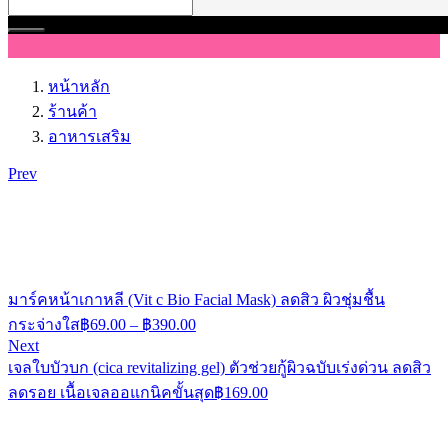
หน้าหลัก
ร้านค้า
อาหารเสริม
Prev
มาร์คหน้าเกาหลี (Vit c Bio Facial Mask) ลดสิว ผิวชุ่มชื้น
กระจ่างใส
฿
69.00
–
฿
390.00
Next
เจลใบบัวบก (cica revitalizing gel) ตัวช่วยกู้ผิวฉบับเร่งด่วน ลดสิว
ลดรอย เนื้อเจลออแกนิคขั้นสุด
฿
169.00