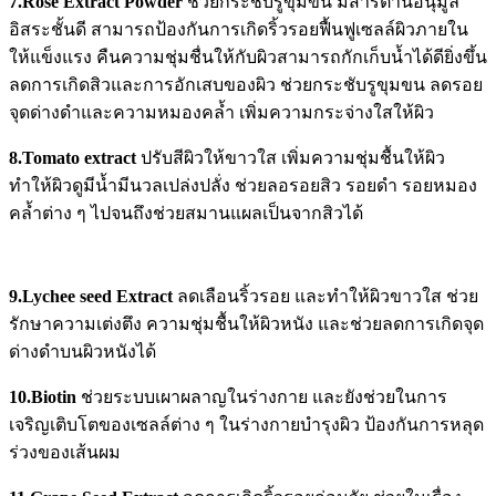
7.Rose Extract Powder
ช่วยกระชับรูขุมขน มีสารต้านอนุมูล
อิสระชั้นดี สามารถป้องกันการเกิดริ้วรอยฟื้นฟูเซลล์ผิวภายใน
ให้แข็งแรง คืนความชุ่มชื่นให้กับผิวสามารถกักเก็บน้ำได้ดียิ่งขึ้น
ลดการเกิดสิวและการอักเสบของผิว ช่วยกระชับรูขุมขน ลดรอย
จุดด่างดำและความหมองคล้ำ เพิ่มความกระจ่างใสให้ผิว
8.Tomato extract
ปรับสีผิวให้ขาวใส เพิ่มความชุ่มชื้นให้ผิว
ทำให้ผิวดูมีน้ำมีนวลเปล่งปลั่ง ช่วยลอรอยสิว รอยดำ รอยหมอง
คล้ำต่าง ๆ ไปจนถึงช่วยสมานแผลเป็นจากสิวได้
9.Lychee seed Extract
ลดเลือนริ้วรอย และทำให้ผิวขาวใส ช่วย
รักษาความเต่งตึง ความชุ่มชื้นให้ผิวหนัง และช่วยลดการเกิดจุด
ด่างดำบนผิวหนังได้
10.Biotin
ช่วยระบบเผาผลาญในร่างกาย และยังช่วยในการ
เจริญเติบโตของเซลล์ต่าง ๆ ในร่างกายบำรุงผิว ป้องกันการหลุด
ร่วงของเส้นผม