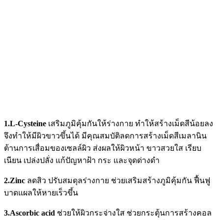
1.L-Cysteine
เสริมภูมิคุ้มกันให้ร่างกาย ทำให้สร้างเม็ดสีน้อยลง
จึงทำให้มีผิวขาวขึ้นได้ มีคุณสมบัติลดการสร้างเม็ดสีเมลานิน
ต้านการเสื่อมของเซลล์ผิว ส่งผลให้ผิวหน้า ขาวสวยใส เรียบ
เนียน เปล่งปลั่ง แก้ปัญหาฝ้า กระ และจุดด่างดำ
2.Zinc
ลดสิว ปรับสมดุลร่างกาย ช่วยเสริมสร้างภูมิคุ้มกัน ฟื้นฟู
บาดแผลให้หายเร็วขึ้น
3.Ascorbic acid
ช่วยให้ผิวกระจ่างใส ช่วยกระตุ้นการสร้างคอล