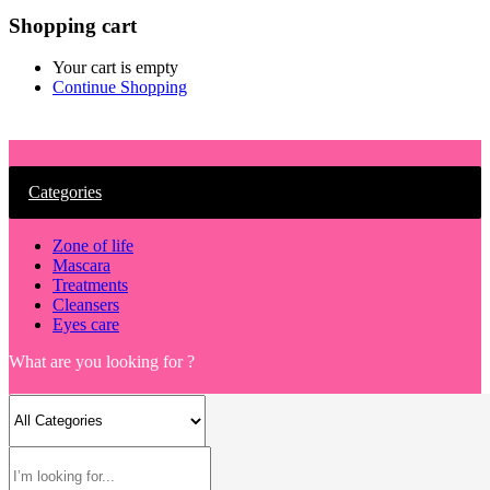
Shopping cart
Your cart is empty
Continue Shopping
Categories
Zone of life
Mascara
Treatments
Cleansers
Eyes care
What are you looking for ?