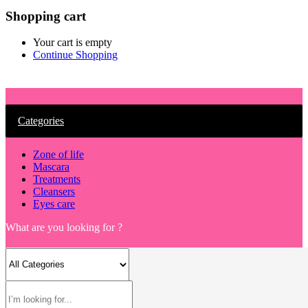
Shopping cart
Your cart is empty
Continue Shopping
Categories
Zone of life
Mascara
Treatments
Cleansers
Eyes care
What are you looking for ?