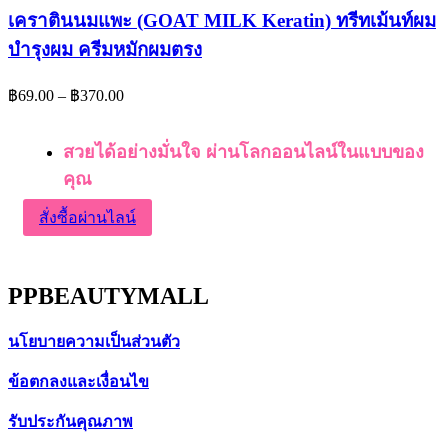
เคราตินนมแพะ (GOAT MILK Keratin) ทรีทเม้นท์ผม
บํารุงผม ครีมหมักผมตรง
฿
69.00
–
฿
370.00
สวยได้อย่างมั่นใจ ผ่านโลกออนไลน์ในแบบของ
คุณ
สั่งซื้อผ่านไลน์
PPBEAUTYMALL
นโยบายความเป็นส่วนตัว
ข้อตกลงและเงื่อนไข
รับประกันคุณภาพ