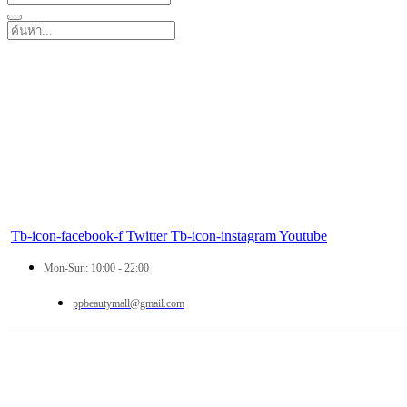
Tb-icon-facebook-f
Twitter
Tb-icon-instagram
Youtube
Mon-Sun: 10:00 - 22:00
ppbeautymall@gmail.com