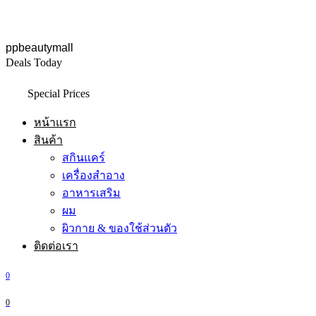
ppbeautymall
Deals Today
Special Prices
หน้าแรก
สินค้า
สกินแคร์
เครื่องสำอาง
อาหารเสริม
ผม
ผิวกาย & ของใช้ส่วนตัว
ติดต่อเรา
0
0